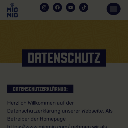
DATENSCHUTZ
DATENSCHUTZERKLÄRNUG:
Herzlich Willkommen auf der
Datenschutzerklärung unserer Webseite. Als
Betreiber der Homepage
https://www.miomio.com/
nehmen wir als