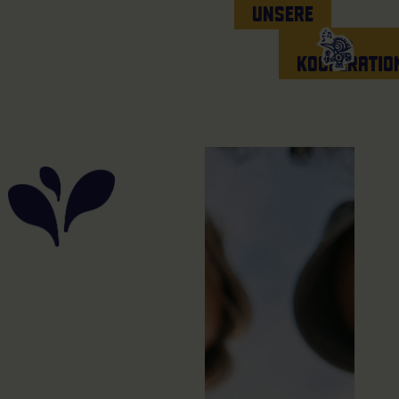
UNSERE
->
KOOPERATIO