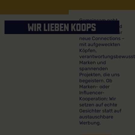
Gemeinsam geht
WIR LIEBEN KOOPS
mehr. Deshalb sind
wir immer offen für
neue Connections –
mit aufgeweckten
Köpfen,
verantwortungsbewuss
Marken und
spannenden
Projekten, die uns
begeistern. Ob
Marken- oder
Influencer-
Kooperation: Wir
setzen auf echte
Gesichter statt auf
austauschbare
Werbung.