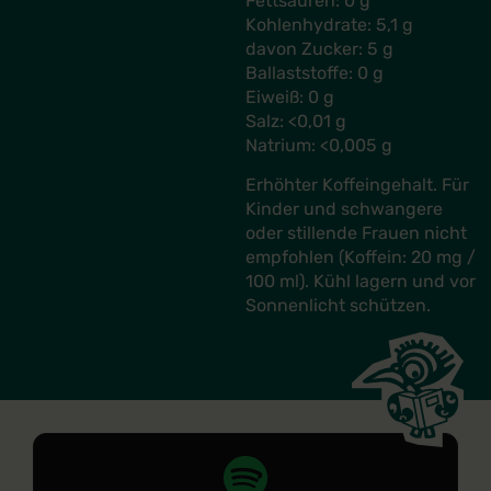
Fettsäuren: 0 g
Kohlenhydrate: 5,1 g
davon Zucker: 5 g
Ballaststoffe: 0 g
Eiweiß: 0 g
Salz: <0,01 g
Natrium: <0,005 g
Erhöhter Koffeingehalt. Für
Kinder und schwangere
oder stillende Frauen nicht
empfohlen (Koffein: 20 mg /
100 ml). Kühl lagern und vor
Sonnenlicht schützen.