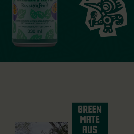
GREEN
MATE
AUS