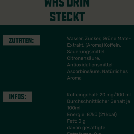
WAS DRIN
STECKT
Wasser, Zucker, Grüne Mate-
ZUTATEN:
Extrakt, (Aroma) Koffein,
Säuerungsmittel:
Citronensäure,
Antioxidationsmittel:
Ascorbinsäure, Natürliches
Aroma
Koffeingehalt: 20 mg/100 ml
INFOS:
Durchschnittlicher Gehalt je
100ml:
Energie: 87kJ (21 kcal)
Fett: 0 g
davon gesättigte