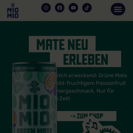
MATE NEU
ERLEBEN
Natürlich erweckend: Grüne Mate
mit mild-fruchtigem Passionfruit
Sommergeschmack. Nur für
kurze Zeit!
-> ZUM SHOP