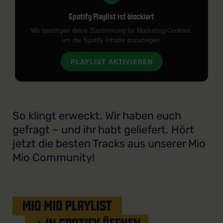
Spotify Playlist ist blockiert
Wir benötigen deine Zustimmung für Marketing-Cookies,
um die Spotify-Inhalte anzuzeigen.
PLAYLIST AKTIVIEREN
So klingt erweckt. Wir haben euch
gefragt – und ihr habt geliefert. Hört
jetzt die besten Tracks aus unserer Mio
Mio Community!
MIO MIO PLAYLIST