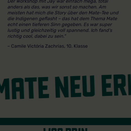
Der Workshop mit Jay war einfach mega, total
anders als das, was wir sonst so machen. Am
meisten hat mich die Story über den Mate-Tee und
die Indigenen geflasht – das hat dem Thema Mate
ATE NEU ERL
echt
einen tieferen Sinn gegeben. Es war super
lustig und gleichzeitig voll spannend. Ich fand’s
richtig cool, dabei zu sein.“
– Camile Victória Zachrias, 10. Klasse