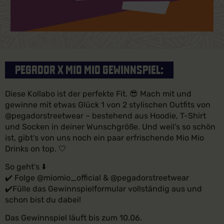
PEGADOR X MIO MIO GEWINNSPIEL:
Diese Kollabo ist der perfekte Fit. 😎 Mach mit und
gewinne mit etwas Glück 1 von 2 stylischen Outfits von
@pegadorstreetwear – bestehend aus Hoodie, T-Shirt
und Socken in deiner Wunschgröße. Und weil’s so schön
ist, gibt’s von uns noch ein paar erfrischende Mio Mio
Drinks on top. 🤍
So geht’s ⬇️
✔️ Folge @miomio_official & @pegadorstreetwear
✔️Fülle das Gewinnspielformular vollständig aus und
schon bist du dabei!
Das Gewinnspiel läuft bis zum 10.06.