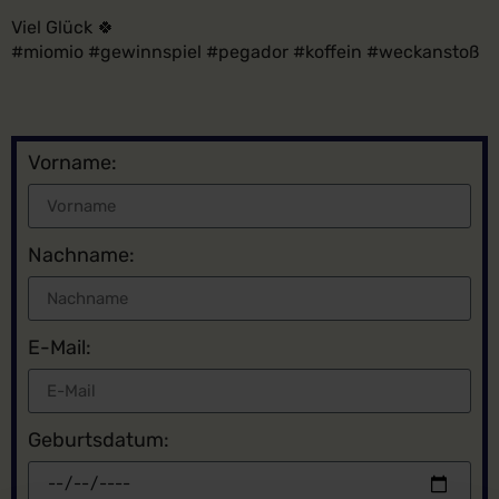
Viel Glück 🍀
#miomio #gewinnspiel #pegador #koffein #weckanstoß
Vorname:
Nachname:
E-Mail:
Geburtsdatum: