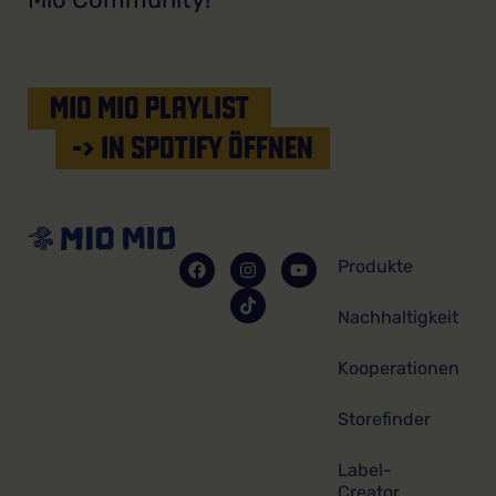
MIO MIO PLAYLIST
-> IN SPOTIFY ÖFFNEN
Produkte
Nachhaltigkeit
Kooperationen
Storefinder
Label-
Creator