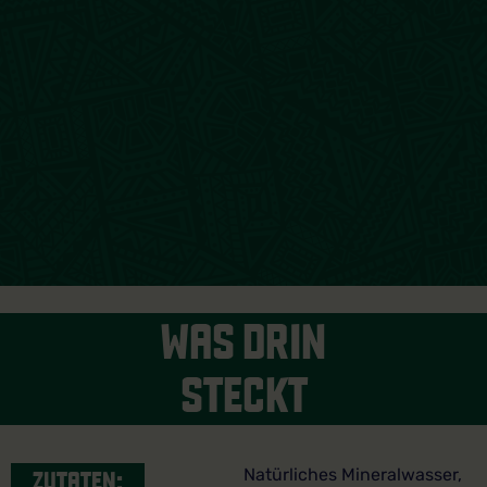
WAS DRIN
STECKT
Natürliches Mineralwasser,
ZUTATEN: