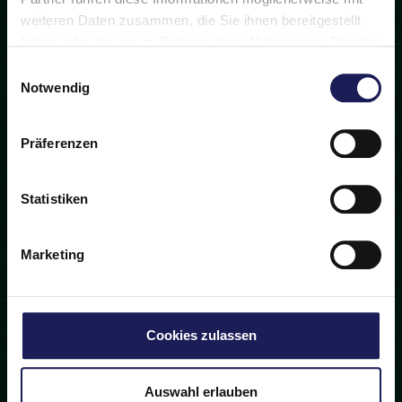
weiteren Daten zusammen, die Sie ihnen bereitgestellt
haben oder die sie im Rahmen Ihrer Nutzung der Dienste
gesammelt haben.
Einwilligungsauswahl
Notwendig
Präferenzen
Statistiken
Marketing
Cookies zulassen
Auswahl erlauben